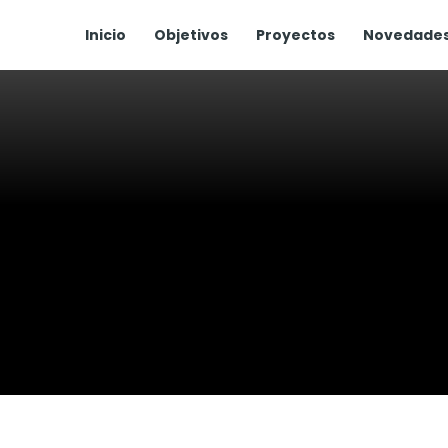
Ir
Inicio
Objetivos
Proyectos
Novedade
al
contenido